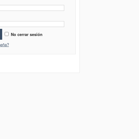
No cerrar sesión
seña?