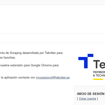
enta de Scraping desarrollada por Tekniker para
s favoritas.
r nuestra extensión para Google Chrome para
 la aplicación contacte con
innovacionvt@tekniker.es
INICIO DE SESIÓN
[
Crear cuenta
]