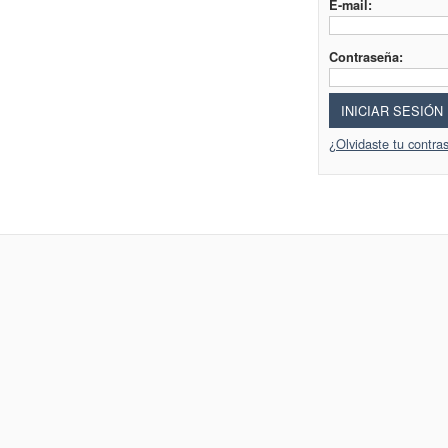
E-mail:
Contraseña:
INICIAR SESIÓN
¿Olvidaste tu contra